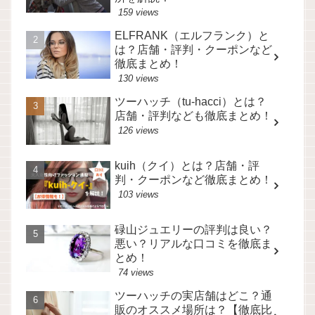
159 views
ELFRANK（エルフランク）と
は？店舗・評判・クーポンなど
徹底まとめ！
130 views
ツーハッチ（tu-hacci）とは？
店舗・評判なども徹底まとめ！
126 views
kuih（クイ）とは？店舗・評
判・クーポンなど徹底まとめ！
103 views
碌山ジュエリーの評判は良い？
悪い？リアルな口コミを徹底ま
とめ！
74 views
ツーハッチの実店舗はどこ？通
販のオススメ場所は？【徹底比