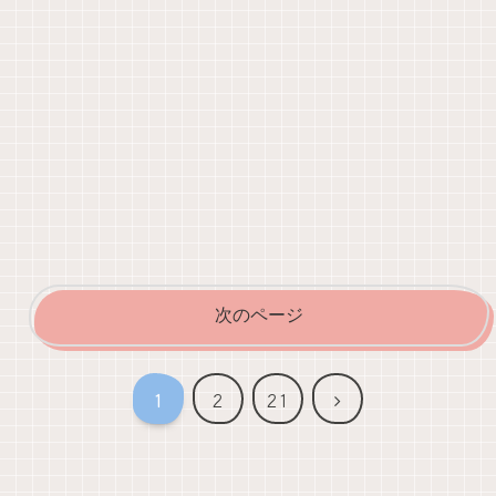
次のページ
次
1
2
21
へ