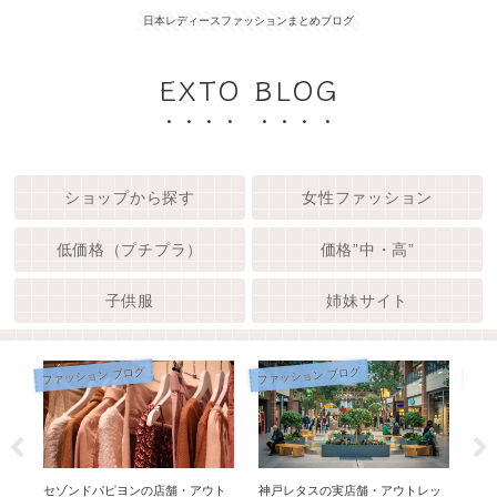
日本レディースファッションまとめブログ
EXTO BLOG
ショップから探す
女性ファッション
低価格（プチプラ）
価格”中・高”
子供服
姉妹サイト
ファッション ブログ
ファッション ブログ
ファ
セゾンドパピヨンの店舗・アウト
神戸レタスの実店舗・アウトレッ
OM