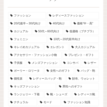
ファッション
レディースファッション
20代後半～30代向け
40代向け
価格”中・高”
カジュアル
50代～60代向け
低価格（プチプラ）
フェミニン
10代～20代前半向け
キレイめカジュアル
エレガント
大人カジュアル
アクセサリー・ファッション小物
プレゼント・ギフト
子供服
メンズファッション
コンサバ
レザー
ガーリー・ロリータ
女性へのギフト
バッグ・鞄
個性派
レディースバッグ・鞄
財布、ウォレット
キッズファッション
男性へのギフト
ランジェリー・下着
靴・シューズ
レディース靴
ナチュラル
モード
ファッション知識