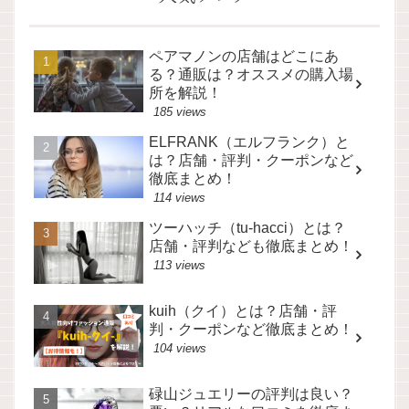
ペアマノンの店舗はどこにあ
る？通販は？オススメの購入場
所を解説！
185 views
ELFRANK（エルフランク）と
は？店舗・評判・クーポンなど
徹底まとめ！
114 views
ツーハッチ（tu-hacci）とは？
店舗・評判なども徹底まとめ！
113 views
kuih（クイ）とは？店舗・評
判・クーポンなど徹底まとめ！
104 views
碌山ジュエリーの評判は良い？