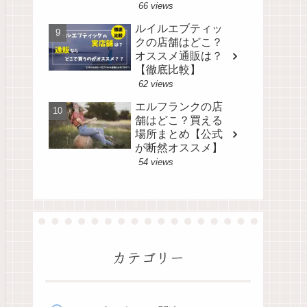
66 views
ルイルエブティッ
クの店舗はどこ？
オススメ通販は？
【徹底比較】
62 views
エルフランクの店
舗はどこ？買える
場所まとめ【公式
が断然オススメ】
54 views
カテゴリー