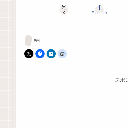
X
Facebook
共有:
スポ