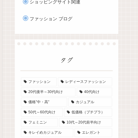
ショッピングサイト関連
ファッション ブログ
タグ
ファッション
レディースファッション
20代後半～30代向け
40代向け
価格”中・高”
カジュアル
50代～60代向け
低価格（プチプラ）
フェミニン
10代～20代前半向け
キレイめカジュアル
エレガント