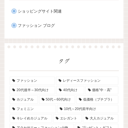
ショッピングサイト関連
ファッション ブログ
タグ
ファッション
レディースファッション
20代後半～30代向け
40代向け
価格”中・高”
カジュアル
50代～60代向け
低価格（プチプラ）
フェミニン
10代～20代前半向け
キレイめカジュアル
エレガント
大人カジュアル
アクセサリー・ファッション小物
プレゼント・ギフト