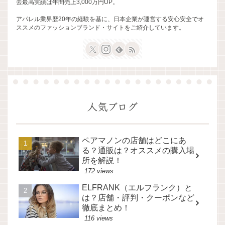
去最高実績は年間売上3,000万円UP。
アパレル業界歴20年の経験を基に、日本企業が運営する安心安全でオ
ススメのファッションブランド・サイトをご紹介しています。
人気ブログ
ペアマノンの店舗はどこにあ
る？通販は？オススメの購入場
所を解説！
172 views
ELFRANK（エルフランク）と
は？店舗・評判・クーポンなど
徹底まとめ！
116 views