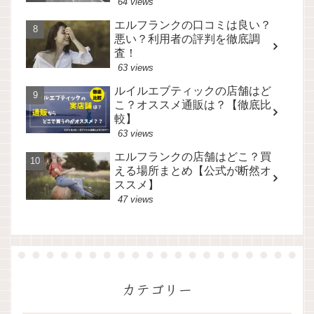
64 views
エルフランクの口コミは良い？
悪い？利用者の評判を徹底調
査！
63 views
ルイルエブティックの店舗はど
こ？オススメ通販は？【徹底比
較】
63 views
エルフランクの店舗はどこ？買
える場所まとめ【公式が断然オ
ススメ】
47 views
カテゴリー