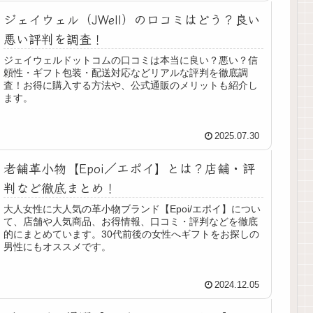
ジェイウェル（JWell）の口コミはどう？良い
悪い評判を調査！
ジェイウェルドットコムの口コミは本当に良い？悪い？信
頼性・ギフト包装・配送対応などリアルな評判を徹底調
査！お得に購入する方法や、公式通販のメリットも紹介し
ます。
2025.07.30
老舗革小物【Epoi／エポイ】とは？店舗・評
判など徹底まとめ！
大人女性に大人気の革小物ブランド【Epoi/エポイ】につい
て、店舗や人気商品、お得情報、口コミ・評判などを徹底
的にまとめています。30代前後の女性へギフトをお探しの
男性にもオススメです。
2024.12.05