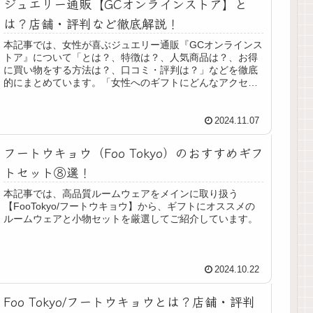
ジュエリー通販【GCオンラインストア】と
は？店舗・評判など徹底解説！
本記事では、女性が喜ぶジュエリー通販『GCオンラインス
トア』について「とは？、特徴は？、人気商品は？、お得
に買い物をする方法は？、口コミ・評判は？」などを徹底
的にまとめています。「女性へのギフトにどんなアクセサ
リーが良いのか知りたい…」などとお悩みの方にオススメ
です。
2024.11.07
フートウキョウ（Foo Tokyo）のおすすめギフ
トセット⑧選！
本記事では、高品質ルームウェアをメインに取り扱う
【FooTokyo/フートウキョウ】から、ギフトにオススメの
ルームウェアと小物セットを厳選してご紹介しています。
2024.10.22
Foo Tokyo/フートウキョウとは？店舗・評判