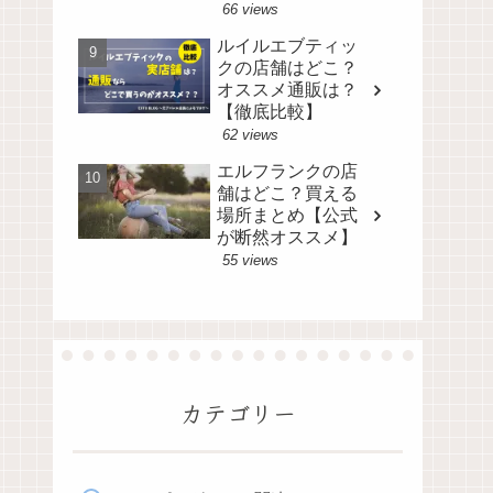
66 views
ルイルエブティッ
クの店舗はどこ？
オススメ通販は？
【徹底比較】
62 views
エルフランクの店
舗はどこ？買える
場所まとめ【公式
が断然オススメ】
55 views
カテゴリー