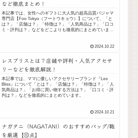
など徹底まとめ！
本記事では、女性へのギフトに大人気の超高品質パジャマ
専門店【Foo Tokyo（フートウキョウ）】について、「と
は？」「店舗は？」「特徴は？」「人気商品は？」「口コ
ミ・評判は？」などをどこよりも徹底的にまとめていま
す。
2024.10.22
レスブリスとは？店舗や評判・人気アクセサ
リーなどを徹底解説！
本記事では、ママに優しいアクセサリーブランド『Les
Bliss』について「とは？」「店舗は？」「特徴は？」「人
気商品は？」「お得に買い物する方法は？」「口コミ・評
判は？」などを徹底的にまとめています。
2024.10.21
ナガタニ（NAGATANI）のおすすめバッグ/鞄
を厳選【⑩点】