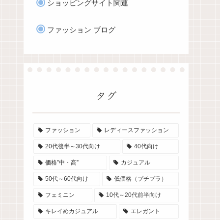
ショッピングサイト関連
ファッション ブログ
タグ
ファッション
レディースファッション
20代後半～30代向け
40代向け
価格”中・高”
カジュアル
50代～60代向け
低価格（プチプラ）
フェミニン
10代～20代前半向け
キレイめカジュアル
エレガント