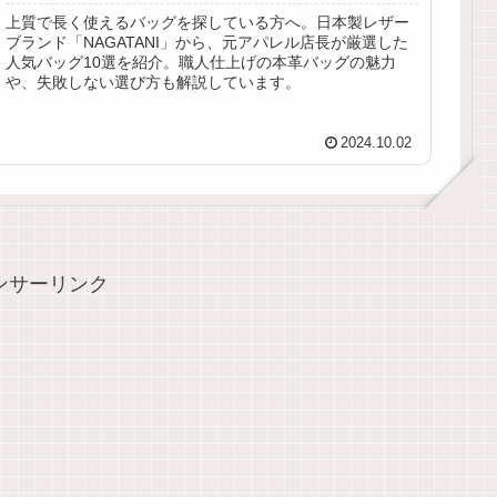
上質で長く使えるバッグを探している方へ。日本製レザー
ブランド「NAGATANI」から、元アパレル店長が厳選した
人気バッグ10選を紹介。職人仕上げの本革バッグの魅力
や、失敗しない選び方も解説しています。
2024.10.02
ンサーリンク