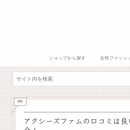
ショップから探す
女性ファッシ
PR
アクシーズファムの口コミは良
介！