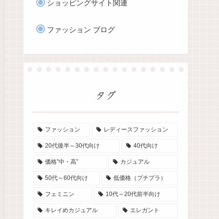
ショッピングサイト関連
ファッション ブログ
タグ
ファッション
レディースファッション
20代後半～30代向け
40代向け
価格”中・高”
カジュアル
50代～60代向け
低価格（プチプラ）
フェミニン
10代～20代前半向け
キレイめカジュアル
エレガント