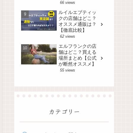
66 views
ルイルエブティッ
クの店舗はどこ？
オススメ通販は？
【徹底比較】
62 views
エルフランクの店
舗はどこ？買える
場所まとめ【公式
が断然オススメ】
55 views
カテゴリー