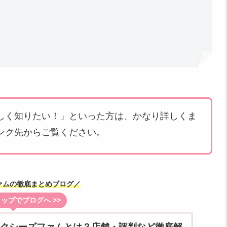
しく知りたい！」といった方は、かなり詳しくま
ンク先からご覧ください。
ァムの徹底まとめブログ／
ップでブログへ >>
me/アクシーズファムとは？店舗・評判など徹底解