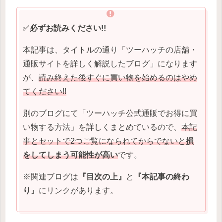
✅
必ずお読みください!!
本記事は、タイトルの通り「ツーハッチの店舗・
通販サイトを詳しく解説したブログ」になります
が、
読み終えた後すぐに買い物を始めるのはやめ
てください!!
別のブログにて「ツーハッチ公式通販でお得に買
い物する方法」を詳しくまとめているので、
本記
事とセットで2つご覧になられてからでないと
損
をしてしまう可能性が高い
です。
※関連ブログは
『目次の上』
と
『本記事の終わ
り』
にリンクがあります。