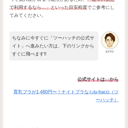
で利用するなら…」といった目安程度
でご参考にし
てみてください。
ちなみに今すぐに「ツーハッチの公式サ
イト」へ進みたい方は、下のリンクから
EXTO
すぐに飛べます!!
公式サイトは↓↓から
育乳ブラが1,480円〜！ナイトブラならtu-hacci（ツ
ーハッチ）