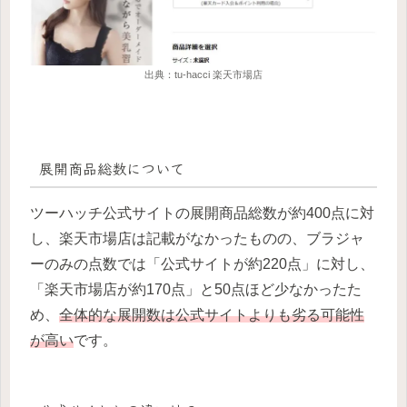
出典：tu-hacci 楽天市場店
展開商品総数について
ツーハッチ公式サイトの展開商品総数が約400点に対
し、楽天市場店は記載がなかったものの、ブラジャ
ーのみの点数では「公式サイトが約220点」に対し、
「楽天市場店が約170点」と50点ほど少なかったた
め、
全体的な展開数は公式サイトよりも劣る可能性
が高い
です。