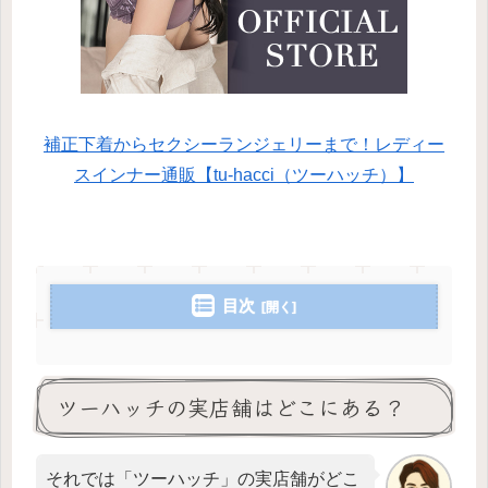
補正下着からセクシーランジェリーまで！レディー
スインナー通販【tu-hacci（ツーハッチ）】
目次
ツーハッチの実店舗はどこにある？
それでは「ツーハッチ」の実店舗がどこ