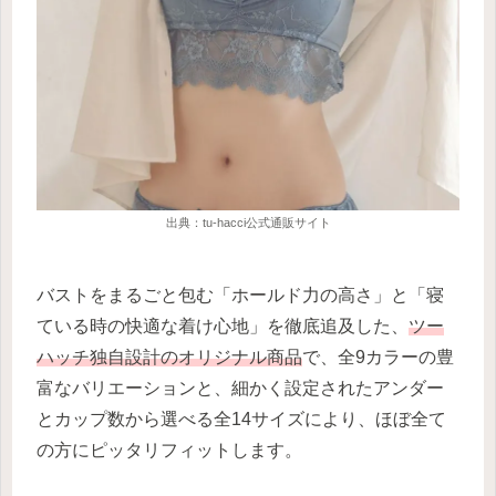
出典：tu-hacci公式通販サイト
バストをまるごと包む「ホールド力の高さ」と「寝
ている時の快適な着け心地」を徹底追及した、
ツー
ハッチ独自設計のオリジナル商品
で、全9カラーの豊
富なバリエーションと、細かく設定されたアンダー
とカップ数から選べる全14サイズにより、ほぼ全て
の方にピッタリフィットします。