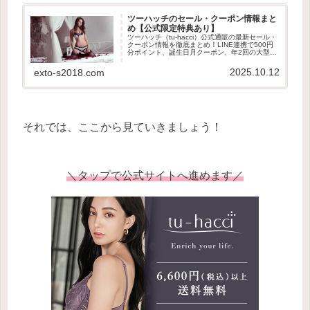
ツーハッチのセール・クーポン情報まと
め【公式限定特典あり】
ツーハッチ（tu-hacci）公式通販の最新セール・
クーポン情報を徹底まとめ！LINE連携で500円
分ポイント、誕生日月クーポン、年2回の大型セ
ール、そして毎月28日は「ツーハッチの日」で
限定特典も。お得に買うなら公式サイトが断然
2025.10.12
exto-s2018.com
おすすめです。
それでは、ここから見ていきましょう！
＼タップで公式サイトへ進めます／