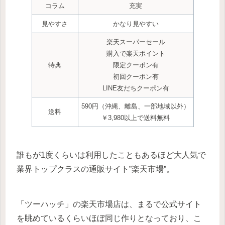
コラム
充実
見やすさ
かなり
見やすい
楽天スーパーセール
購入で楽天ポイント
特典
限定クーポン有
初回クーポン有
LINE友だちクーポン有
590円（沖縄、離島、一部地域以外）
送料
￥3,980以上で送料無料
誰もが1度くらいは利用したこともあるほど大人気で
業界トップクラスの通販サイト”楽天市場”。
「ツーハッチ」の楽天市場店は、まるで公式サイト
を眺めているくらいほぼ同じ作りとなっており、こ