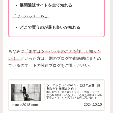
展開通販サイトを全て知れる
「ツーハッチ」を…
どこで買うのが最も良いか知れる
ちなみに
「まずはツーハッチのことを詳しく知りた
い！」
といった方は、別のブログで徹底的にまとめ
ているので、下の関連ブログをご覧ください。
ツーハッチ（tu-hacci）とは？店舗・評
判なども徹底まとめ！
本記事では、大人気ランジェリー通販【ツーハ
ッチ/tu-hacci】について、「とは？店舗は？人気
下着は？口コミ・評判は？お得に買い物する方
法は？」などを徹底的にまとめています。「可
愛くて安い下着ブランドを教えてほしい…」と
2024.10.10
exto-s2018.com
お悩みの方にオススメです。