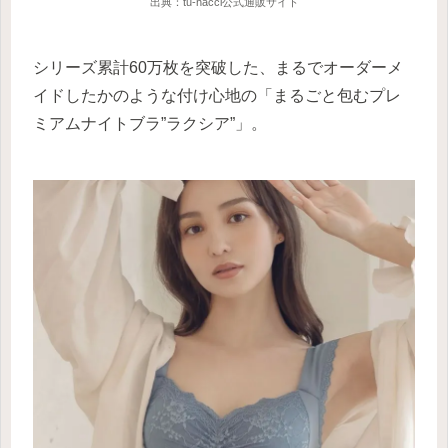
出典：tu-hacci公式通販サイト
シリーズ累計60万枚を突破した、まるでオーダーメ
イドしたかのような付け心地の「まるごと包むプレ
ミアムナイトブラ”ラクシア”」。