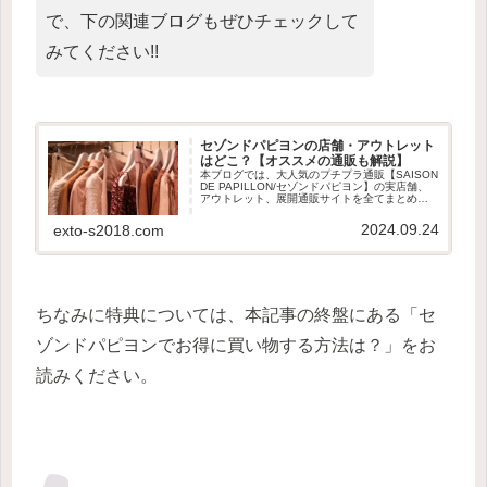
で、下の関連ブログもぜひチェックして
みてください!!
セゾンドパピヨンの店舗・アウトレット
はどこ？【オススメの通販も解説】
本ブログでは、大人気のプチプラ通販【SAISON
DE PAPILLON/セゾンドパピヨン】の実店舗、
アウトレット、展開通販サイトを全てまとめて
みました。どこで買えば良いのかについても解
説しています。
2024.09.24
exto-s2018.com
ちなみに特典については、本記事の終盤にある「セ
ゾンドパピヨンでお得に買い物する方法は？」をお
読みください。