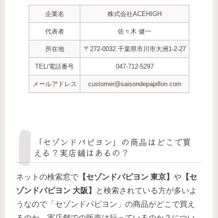
企業名
株式会社ACEHIGH
代表者
佐々木 健一
所在地
〒272-0032 千葉県市川市大洲1-2-27
TEL/電話番号
047-712-5297
メールアドレス
customer@saisondepapillon.com
「セゾンドパピヨン」の商品はどこで買
える？実店舗はあるの？
ネットの検索窓で
【セゾンドパピヨン 東京】
や
【セ
ゾンドパピヨン 大阪】
と検索されている方が多いよ
うなので「セゾンドパピヨン」の商品がどこで買え
るのか、実店舗での販売は行っているのか？につい