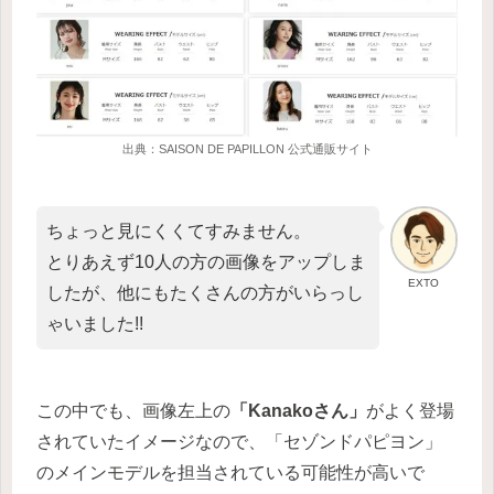
出典：SAISON DE PAPILLON 公式通販サイト
ちょっと見にくくてすみません。
とりあえず10人の方の画像をアップしま
EXTO
したが、他にもたくさんの方がいらっし
ゃいました!!
この中でも、画像左上の
「Kanakoさん」
がよく登場
されていたイメージなので、「セゾンドパピヨン」
のメインモデルを担当されている可能性が高いで