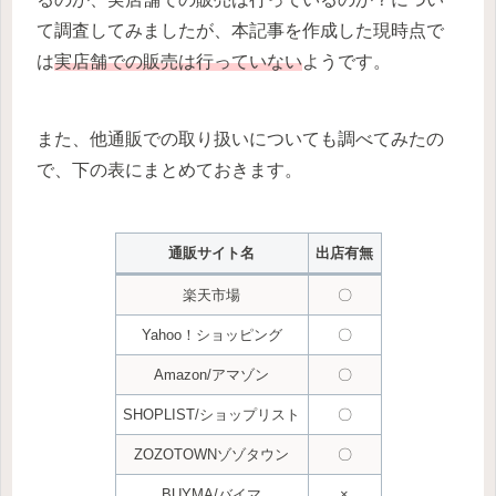
て調査してみましたが、本記事を作成した現時点で
は
実店舗での販売は行っていない
ようです。
また、他通販での取り扱いについても調べてみたの
で、下の表にまとめておきます。
通販サイト名
出店有無
楽天市場
〇
Yahoo！ショッピング
〇
Amazon/アマゾン
〇
SHOPLIST/ショップリスト
〇
ZOZOTOWNゾゾタウン
〇
BUYMA/バイマ
×