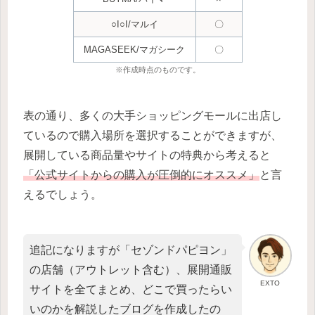
○I○I/マルイ
〇
MAGASEEK/マガシーク
〇
※作成時点のものです。
表の通り、多くの大手ショッピングモールに出店し
ているので購入場所を選択することができますが、
展開している商品量やサイトの特典から考えると
「公式サイトからの購入が圧倒的にオススメ」
と言
えるでしょう。
追記になりますが「セゾンドパピヨン」
の店舗（アウトレット含む）、展開通販
EXTO
サイトを全てまとめ、どこで買ったらい
いのかを解説したブログを作成したの