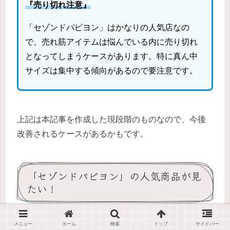
『売り切れ注意』
「セゾンドパピヨン」はかなりの人気店なの
で、売れ筋アイテムは悩んでいる内に売り切れ
となってしまうケースがあります。特に真ん中
サイズは集中する傾向があるので要注意です。
上記は本記事を作成した現段階のものなので、今後
改善されるケースがあるかもです。
「セゾンドパピヨン」の人気商品が見
たい！
ここで「セゾンドパピヨン」の人気商品
メニュー
ホーム
検索
トップ
サイドバー