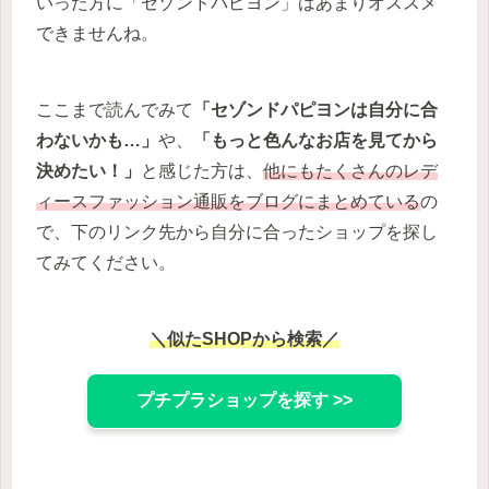
いった方に「セゾンドパピヨン」はあまりオススメ
できませんね。
ここまで読んでみて
「セゾンドパピヨンは自分に合
わないかも…」
や、
「もっと色んなお店を見てから
決めたい！」
と感じた方は、
他にもたくさんのレデ
ィースファッション通販をブログにまとめている
の
で、下のリンク先から自分に合ったショップを探し
てみてください。
＼似たSHOPから検索／
プチプラショップを探す >>