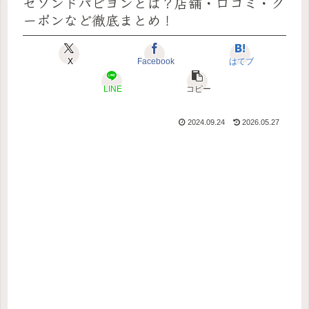
セゾンドパピヨンとは？店舗・口コミ・ク
ーポンなど徹底まとめ！
X
Facebook
はてブ
LINE
コピー
2024.09.24
2026.05.27