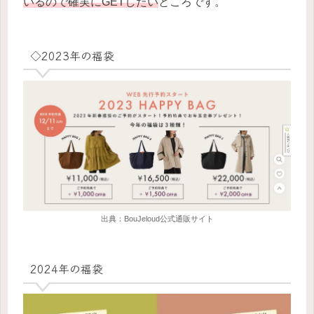
いるので確実にGETしたい
ところです。
◇2023年の福袋
出典：BouJeloud公式通販サイト
2024年の福袋