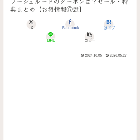
ブージュルードのクーポンは？セール・特
典まとめ【お得情報⑤選】
X
Facebook
はてブ
LINE
コピー
2024.10.05
2026.05.27