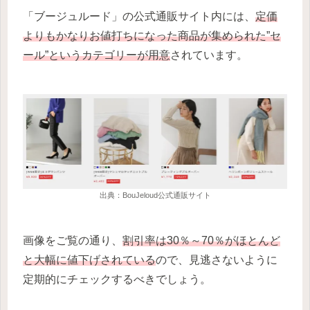
「ブージュルード」の公式通販サイト内には、
定価
よりもかなりお値打ちになった商品が集められた”セ
ール”というカテゴリーが用意
されています。
出典：BouJeloud公式通販サイト
画像をご覧の通り、
割引率は30％～70％がほとんど
と大幅に値下げされている
ので、見逃さないように
定期的にチェックするべきでしょう。