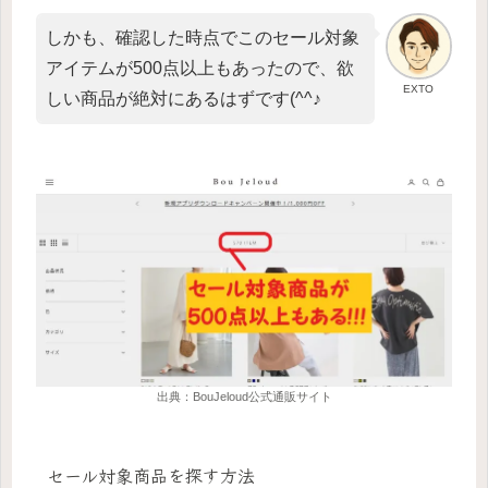
しかも、確認した時点でこのセール対象
アイテムが500点以上もあったので、欲
EXTO
しい商品が絶対にあるはずです(^^♪
出典：BouJeloud公式通販サイト
セール対象商品を探す方法