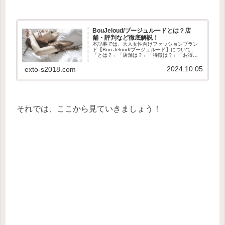
BouJeloud/ブージュルードとは？店
舗・評判など徹底解説！
本記事では、大人女性向けファッションブラン
ド【Bou Jeloud/ブージュルード】について、
「とは？」「店舗は？」「特徴は？」「お得に
買い物する方法は？」「口コミ・評判は？」な
どをまとめています。
2024.10.05
exto-s2018.com
それでは、ここから見ていきましょう！