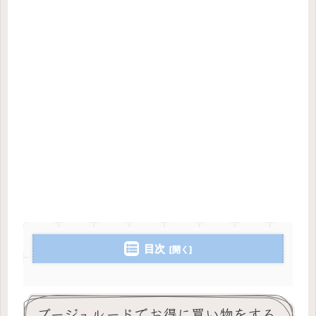
目次
ブージュルードでお得に買い物をする