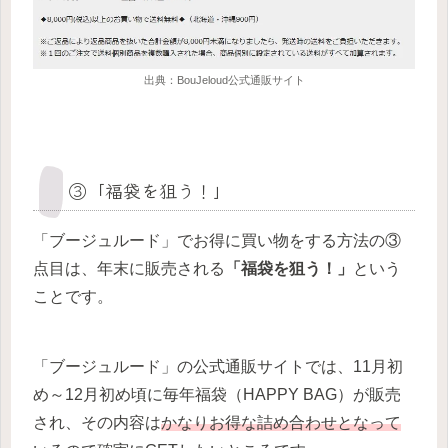
出典：BouJeloud公式通販サイト
③「福袋を狙う！」
「ブージュルード」でお得に買い物をする方法の③
点目は、年末に販売される
「福袋を狙う！」
という
ことです。
「ブージュルード」の公式通販サイトでは、11月初
め～12月初め頃に毎年福袋（HAPPY BAG）が販売
され、その内容は
かなりお得な詰め合わせとなって