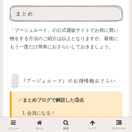
まとめ
「ブージュルード」の公式通販サイトでお得に買い
物をする方法のご紹介は以上となりますが、最後に
もう一度だけ簡単におさらいしておきましょう。
「ブージュルード」のお得情報おさらい
✅
まとめブログで解説した③点
会員になる！
②一定金額を購入する！
メニュー
ホーム
検索
トップ
サイドバー
③福袋を狙う！