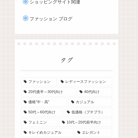
ショッピングサイト関連
ファッション ブログ
タグ
ファッション
レディースファッション
20代後半～30代向け
40代向け
価格”中・高”
カジュアル
50代～60代向け
低価格（プチプラ）
フェミニン
10代～20代前半向け
キレイめカジュアル
エレガント