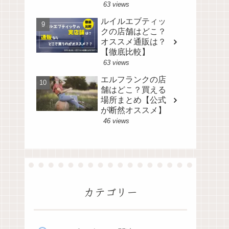
63 views
ルイルエブティッ
クの店舗はどこ？
オススメ通販は？
【徹底比較】
63 views
エルフランクの店
舗はどこ？買える
場所まとめ【公式
が断然オススメ】
46 views
カテゴリー