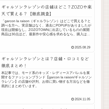
ギャルソンラレゾンの店舗はどこ？ZOZOや楽
天で買える？【徹底調査】
「garcon la raison（ギャルラレゾン）はどこで買える？と
調べる方へ。実店舗はなく、過去にPOPUPがありましたが
現在は開催なし。ZOZOTOWNに出店しているものの展開
商品は30点ほど。最新作や安心感を求めるなら、購入は公
式通販サイト一択です。
2025.08.29
ギャルソンラレゾンとは？店舗・口コミなど
徹底まとめ！
本記事では、モード系のキッズ・レディースアパレルを展
開するファッションブランド【garcon la raison/ギャルソン
ラレゾン】の店舗や評判、お得に買い物する方法などを徹
底的にまとめています。
2024.11.05