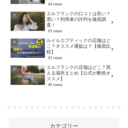
64 views
エルフランクの口コミは良い？
悪い？利用者の評判を徹底調
査！
63 views
ルイルエブティックの店舗はど
こ？オススメ通販は？【徹底比
較】
63 views
エルフランクの店舗はどこ？買
える場所まとめ【公式が断然オ
ススメ】
46 views
カテゴリー