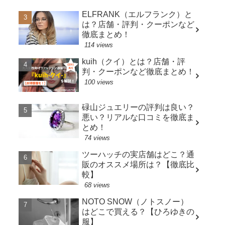
ELFRANK（エルフランク）と
は？店舗・評判・クーポンなど
徹底まとめ！
114 views
kuih（クイ）とは？店舗・評
判・クーポンなど徹底まとめ！
100 views
碌山ジュエリーの評判は良い？
悪い？リアルな口コミを徹底ま
とめ！
74 views
ツーハッチの実店舗はどこ？通
販のオススメ場所は？【徹底比
較】
68 views
NOTO SNOW（ノトスノー）
はどこで買える？【ひろゆきの
服】