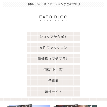
日本レディースファッションまとめブログ
EXTO BLOG
ショップから探す
女性ファッション
低価格（プチプラ）
価格”中・高”
子供服
姉妹サイト
ファッション ブログ
ファッション ブログ
ファ