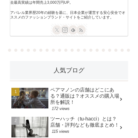
去最高実績は年間売上3,000万円UP。
アパレル業界歴20年の経験を基に、日本企業が運営する安心安全でオ
ススメのファッションブランド・サイトをご紹介しています。
人気ブログ
ペアマノンの店舗はどこにあ
る？通販は？オススメの購入場
所を解説！
172 views
ツーハッチ（tu-hacci）とは？
店舗・評判なども徹底まとめ！
115 views