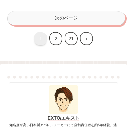
次のページ
次
1
2
21
へ
EXTO/エキスト
知名度が高い日本製アパレルメーカーにて店舗責任者を約6年経験。過